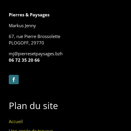
Pierres & Paysages
Markus Jenny
67, rue Pierre Brossolette
PLOGOFF, 29770
mj@pierresetpaysages.bzh
06 72 35 20 66
Plan du site
Accueil
Une année de travaux