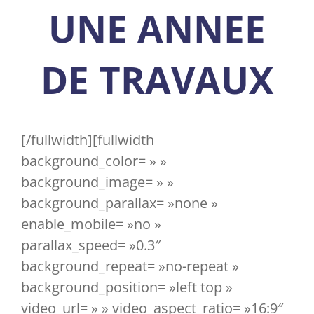
UNE ANNEE
DE TRAVAUX
[/fullwidth][fullwidth
background_color= » »
background_image= » »
background_parallax= »none »
enable_mobile= »no »
parallax_speed= »0.3″
background_repeat= »no-repeat »
background_position= »left top »
video_url= » » video_aspect_ratio= »16:9″