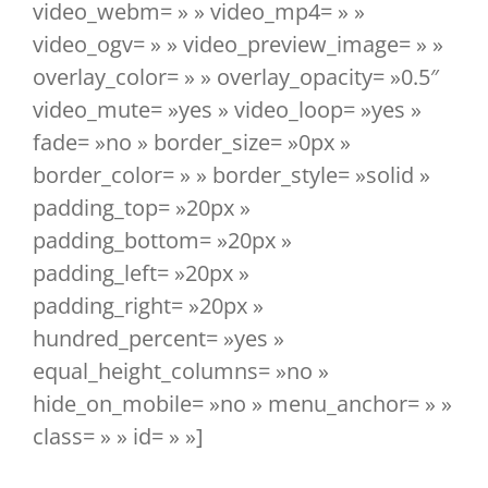
video_webm= » » video_mp4= » »
video_ogv= » » video_preview_image= » »
overlay_color= » » overlay_opacity= »0.5″
video_mute= »yes » video_loop= »yes »
fade= »no » border_size= »0px »
border_color= » » border_style= »solid »
padding_top= »20px »
padding_bottom= »20px »
padding_left= »20px »
padding_right= »20px »
hundred_percent= »yes »
equal_height_columns= »no »
hide_on_mobile= »no » menu_anchor= » »
class= » » id= » »]