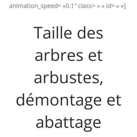
animation_speed= »0.1″ class= » » id= » »]
Taille des
arbres et
arbustes,
démontage et
abattage