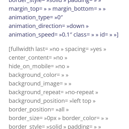
margin_top= » » margin_bottom= » »
animation_type= »0″
animation_direction= »down »
animation_speed= »0.1″ class= » » id= » »]
[fullwidth last= »no » spacing= »yes »
center_content= »no »
hide_on_mobile= »no »
background_color= » »
background_image= » »
background_repeat= »no-repeat »
background_position= »left top »
border_position= »all »
border_size= »0px » border_color= » »
border_style= »solid » padding= » »