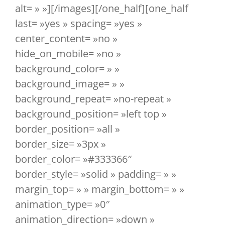
alt= » »][/images][/one_half][one_half
last= »yes » spacing= »yes »
center_content= »no »
hide_on_mobile= »no »
background_color= » »
background_image= » »
background_repeat= »no-repeat »
background_position= »left top »
border_position= »all »
border_size= »3px »
border_color= »#333366″
border_style= »solid » padding= » »
margin_top= » » margin_bottom= » »
animation_type= »0″
animation_direction= »down »