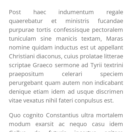
Post haec indumentum regale
quaerebatur et ministris fucandae
purpurae tortis confessisque pectoralem
tuniculam sine manicis textam, Maras
nomine quidam inductus est ut appellant
Christiani diaconus, cuius prolatae litterae
scriptae Graeco sermone ad Tyrii textrini
praepositum celerari speciem
perurgebant quam autem non indicabant
denique etiam idem ad usque discrimen
vitae vexatus nihil fateri conpulsus est.
Quo cognito Constantius ultra mortalem
modum exarsit ac nequo casu idem