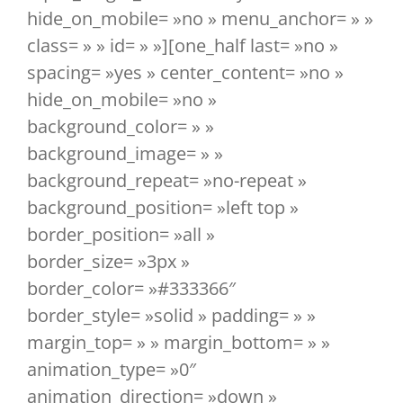
hide_on_mobile= »no » menu_anchor= » »
class= » » id= » »][one_half last= »no »
spacing= »yes » center_content= »no »
hide_on_mobile= »no »
background_color= » »
background_image= » »
background_repeat= »no-repeat »
background_position= »left top »
border_position= »all »
border_size= »3px »
border_color= »#333366″
border_style= »solid » padding= » »
margin_top= » » margin_bottom= » »
animation_type= »0″
animation_direction= »down »