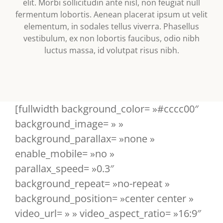
elit. Morbi sollicitudin ante nisl, non feugiat null
fermentum lobortis. Aenean placerat ipsum ut velit
elementum, in sodales tellus viverra. Phasellus
vestibulum, ex non lobortis faucibus, odio nibh
luctus massa, id volutpat risus nibh.
[fullwidth background_color= »#cccc00″
background_image= » »
background_parallax= »none »
enable_mobile= »no »
parallax_speed= »0.3″
background_repeat= »no-repeat »
background_position= »center center »
video_url= » » video_aspect_ratio= »16:9″