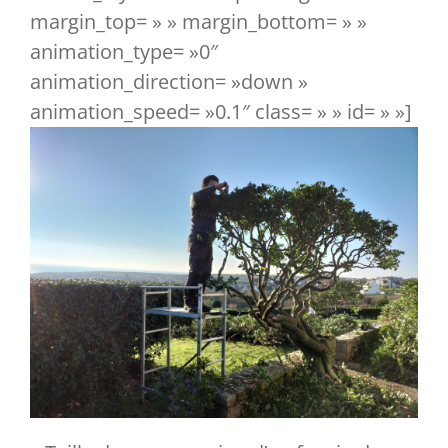
margin_top= » » margin_bottom= » »
animation_type= »0″
animation_direction= »down »
animation_speed= »0.1″ class= » » id= » »]