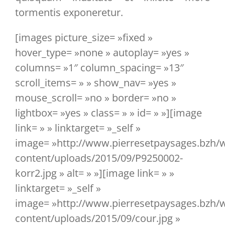
tormentis exponeretur.
[images picture_size= »fixed »
hover_type= »none » autoplay= »yes »
columns= »1″ column_spacing= »13″
scroll_items= » » show_nav= »yes »
mouse_scroll= »no » border= »no »
lightbox= »yes » class= » » id= » »][image
link= » » linktarget= »_self »
image= »http://www.pierresetpaysages.bzh/
content/uploads/2015/09/P9250002-
korr2.jpg » alt= » »][image link= » »
linktarget= »_self »
image= »http://www.pierresetpaysages.bzh/
content/uploads/2015/09/cour.jpg »