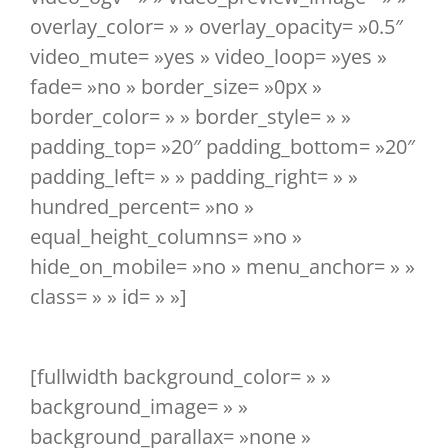
overlay_color= » » overlay_opacity= »0.5″
video_mute= »yes » video_loop= »yes »
fade= »no » border_size= »0px »
border_color= » » border_style= » »
padding_top= »20″ padding_bottom= »20″
padding_left= » » padding_right= » »
hundred_percent= »no »
equal_height_columns= »no »
hide_on_mobile= »no » menu_anchor= » »
class= » » id= » »]
[fullwidth background_color= » »
background_image= » »
background_parallax= »none »